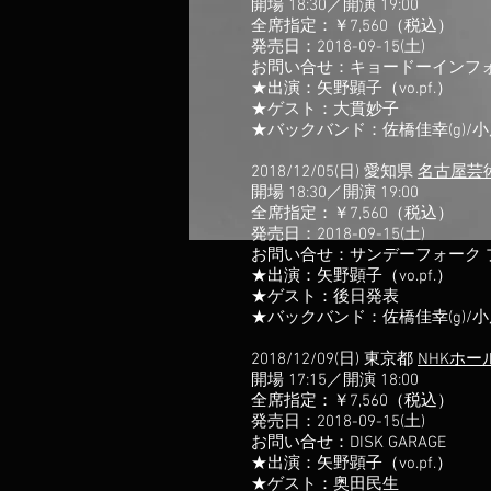
開場 18:30／開演 19:00
全席指定：￥7,560（税込）
発売日：2018-09-15(土)
お問い合せ：キョードーインフ
★出演：矢野顕子（vo.pf.）
★ゲスト：大貫妙子
★バックバンド：佐橋佳幸(g)/小原礼
2018/12/05(日) 愛知県
名古屋芸
開場 18:30／開演 19:00
全席指定：￥7,560（税込）
発売日：2018-09-15(土)
お問い合せ：サンデーフォーク 
★出演：矢野顕子（vo.pf.）
★ゲスト：後日発表
★バックバンド：佐橋佳幸(g)/小原礼
2018/12/09(日) 東京都
NHKホー
開場 17:15／開演 18:00
全席指定：￥7,560（税込）
発売日：2018-09-15(土)
お問い合せ：DISK GARAGE
★出演：矢野顕子（vo.pf.）
★ゲスト：奥田民生