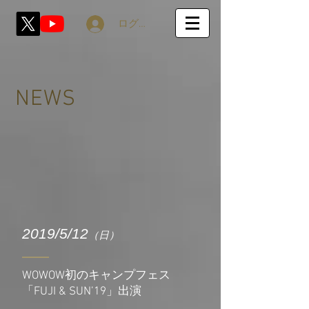
ログイン
NEWS
2019/5/12
（日）
WOWOW初のキャンプフェス
「FUJI & SUN’19」出演