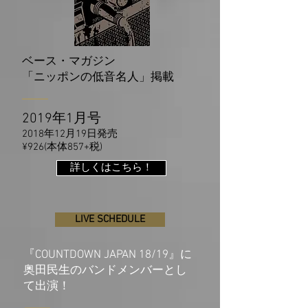
ベース・マガジン
「ニッポンの低音名人」掲載
2019年1月号
2018年12月19日発売
¥926(本体857+税)
詳しくはこちら！
LIVE SCHEDULE
『COUNTDOWN JAPAN 18/19』に
奥田民生のバンドメンバーとし
！
て出演