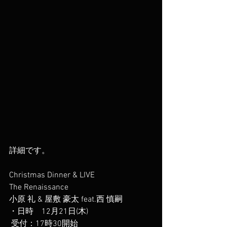
詳細です。
Christmas Dinner & LIVE 
The Renaissance
小原 礼 & 屋敷 豪太 feat.西 慎嗣
・日時    12月21日(木)
 受付：17時30開始