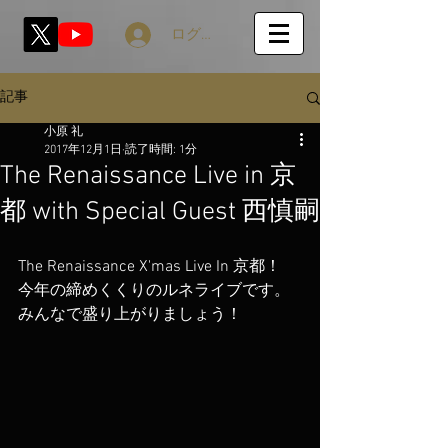
ログイン
記事
小原 礼
2017年12月1日
読了時間: 1分
The Renaissance Live in 京
都 with Special Guest 西慎嗣
The Renaissance X'mas Live In 京都！
今年の締めくくりのルネライブです。
みんなで盛り上がりましょう！