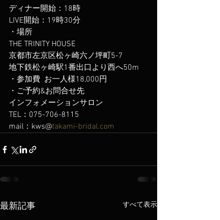
ディナー開始：18時
LIVE開始：19時30分
・場所
THE TRINITY HOUSE
京都市左京区松ヶ崎六ノ坪町5-7
地下鉄松ヶ崎駅1番出口より西へ50m
・参加費  お一人様18,000円
・ご予約&お問合せ先
インフォメーションサロン
TEL：075-706-8115
mail：kws@
takami-bridal.com
すべて表示
最新記事